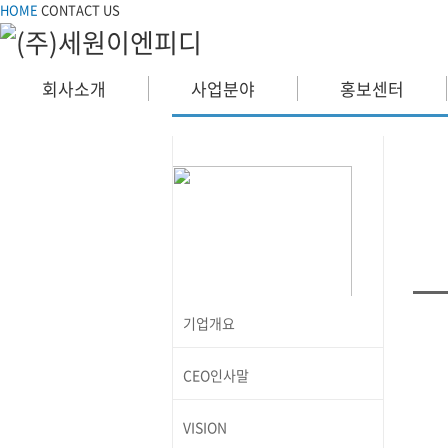
HOME
CONTACT US
회사소개
사업분야
홍보센터
기
C
VI
회사소개
OR
INTRODUCTION
인
오
기업개요
CEO인사말
전기공사업등록증
VISION