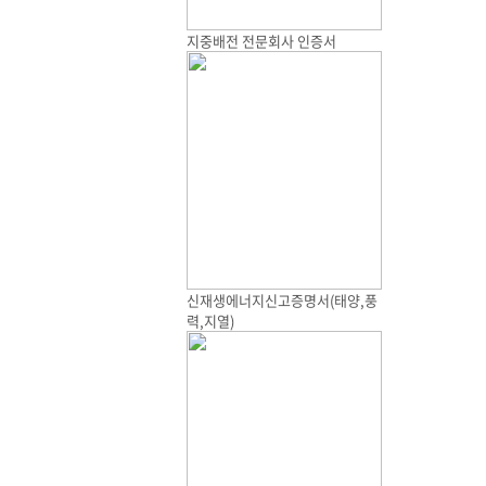
지중배전 전문회사 인증서
신재생에너지신고증명서(태양,풍
력,지열)